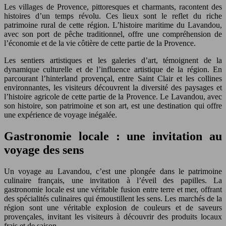
Les villages de Provence, pittoresques et charmants, racontent des
histoires d’un temps révolu. Ces lieux sont le reflet du riche
patrimoine rural de cette région. L’histoire maritime du Lavandou,
avec son port de pêche traditionnel, offre une compréhension de
l’économie et de la vie côtière de cette partie de la Provence.
Les sentiers artistiques et les galeries d’art, témoignent de la
dynamique culturelle et de l’influence artistique de la région. En
parcourant l’hinterland provençal, entre Saint Clair et les collines
environnantes, les visiteurs découvrent la diversité des paysages et
l’histoire agricole de cette partie de la Provence. Le Lavandou, avec
son histoire, son patrimoine et son art, est une destination qui offre
une expérience de voyage inégalée.
Gastronomie locale : une invitation au
voyage des sens
Un voyage au Lavandou, c’est une plongée dans le patrimoine
culinaire français, une invitation à l’éveil des papilles. La
gastronomie locale est une véritable fusion entre terre et mer, offrant
des spécialités culinaires qui émoustillent les sens. Les marchés de la
région sont une véritable explosion de couleurs et de saveurs
provençales, invitant les visiteurs à découvrir des produits locaux
frais et de saison.