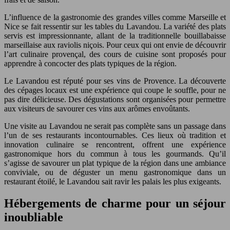
L’influence de la gastronomie des grandes villes comme Marseille et
Nice se fait ressentir sur les tables du Lavandou. La variété des plats
servis est impressionnante, allant de la traditionnelle bouillabaisse
marseillaise aux raviolis niçois. Pour ceux qui ont envie de découvrir
l’art culinaire provençal, des cours de cuisine sont proposés pour
apprendre à concocter des plats typiques de la région.
Le Lavandou est réputé pour ses vins de Provence. La découverte
des cépages locaux est une expérience qui coupe le souffle, pour ne
pas dire délicieuse. Des dégustations sont organisées pour permettre
aux visiteurs de savourer ces vins aux arômes envoûtants.
Une visite au Lavandou ne serait pas complète sans un passage dans
l’un de ses restaurants incontournables. Ces lieux où tradition et
innovation culinaire se rencontrent, offrent une expérience
gastronomique hors du commun à tous les gourmands. Qu’il
s’agisse de savourer un plat typique de la région dans une ambiance
conviviale, ou de déguster un menu gastronomique dans un
restaurant étoilé, le Lavandou sait ravir les palais les plus exigeants.
Hébergements de charme pour un séjour
inoubliable