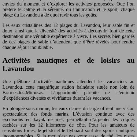
envies du moment et d’explorer les activités proposées. Que l’on
préfère le calme et la sérénité, ou l’animation et le sport, chaque
plage du Lavandou a de quoi ravir tous les goûts.
Les eaux cristallines des 12 plages du Lavandou, leur sable fin et
doux, ainsi que la diversité des activités à découvrir, font de cette
destination une véritable expérience à vivre. Les secrets bien gardés
de ces plages de sable n’attendent que d’être révélés pour rendre
chaque séjour inoubliable.
Activités nautiques et de loisirs au
Lavandou
Une pléthore d’activités nautiques attendent les vacanciers au
Lavandou, cette magnifique station balnéaire située non loin de
Bormes-les-Mimosas. L’opportunité parfaite de s’enrichir
d’expériences diverses et vivifiantes durant les vacances.
En plongée sous-marine, les eaux claires du large offrent une vision
spectaculaire des fonds marins. L’évasion continue avec des
excursions en kayak de mer, permettant d’arpenter les criques
cachées sur les 12 kilomètres de côte. Pour les amateurs de
sensations fortes, le jet ski et le flyboard sont des sports nautiques
incontournables. Si la mer n’est pas votre tasse de thé, les pistes