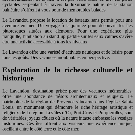
cyclables serpentant à travers la luxuriante nature de la station
balnéaire s’offrent à vous pour de mémorables balades.
Le Lavandou propose la location de bateaux sans permis pour une
aventure en mer. Un voyage à la journée pour découvrir les îles
pittoresques situées aux alentours. Pour une expérience plus
tranquille, l’initiation au stand-up paddle sur les eaux calmes s’avère
être une activité accessible à tous les niveaux.
Le Lavandou offre une variété d’activités nautiques et de loisirs pour
tous les goûts. Des vacances inoubliables en perspective.
Exploration de la richesse culturelle et
historique
Le Lavandou, destination prisée pour des vacances mémorables,
offre une abondance de trésors architecturaux et religieux. Le
patrimoine de la région de Provence s’incarne dans l’église Saint-
Louis, un monument qui démontre le riche héritage artistique et
religieux de la région. Les îles d’Or, Port-Cros et Porquerolles, sont
de véritables joyaux côtiers où la nature intacte embrasse les vestiges
historiques. Ces îles offrent aux visiteurs une expérience unique,
oscillant entre le côté terre et le côté mer.