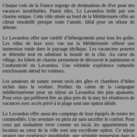
Chaque coin de la France regorge de destinations de rêve pour des
vacances inoubliables. Parmi elles, Le Lavandou brille par son
charme unique. Cette ville située au bord de la Méditerranée offre un
climat ensoleillé presque toute l’année, idéal pour un séjour de
détente.
Le Lavandou offre une variété d’hébergements pour tous les goûts.
Les villas de luxe avec vue sur la Méditerranée offrent une
immersion totale dans le paysage idyllique. Les vacanciers pourrez
se détendre tout en admirant la beauté de la côte. Au cœur du
village, les hôtels de charme permettent de découvrir le patrimoine et
l’authenticité du Lavandou. Une véritable expérience culturelle
enrichissante attend les visiteurs.
Les amateurs de nature seront ravis des gîtes et chambres d’hôtes
nichés dans la verdure. Profitez du calme de la campagne
méditerranéenne pour un séjour au Lavandou des plus apaisants.
Pour ceux qui préfèrent être au plus près de la mer, les résidences de
vacances avec accès privé à la plage sont une option idéale.
Le Lavandou offre aussi des campings de luxe équipés de toutes les
commodités. Une aventure en plein air sans sacrifier le confort. Pour
ceux qui souhaitent vivre comme un local, les appartements en
location au cœur de la ville sont une excellente option. Ce séjour
promet une expérience inoubliable, une véritable immersion dans la