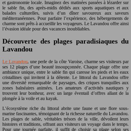
et gastronomie locale. Imaginez des matinées passées à lézarder sur
le sable fin, des après-midis dédiés aux sports aquatiques et aux
balades culturelles, suivis d’un dîner savoureux aux saveurs
méditerranéennes. Pour parfaire l’expérience, des hébergements de
charme sont prêts à accueillir les voyageurs. Le Lavandou offre ainsi
l’évasion idéale pour des vacances inoubliables.
Découverte des plages paradisiaques du
Lavandou
Le Lavandou
, une perle de la côte Varoise, charme ses visiteurs par
ses 12 plages d’une beauté insoupçonnée. Chaque plage offre une
ambiance unique, entre le sable fin qui caresse les pieds et les eaux
cristallines qui invitent à la détente. Le littoral du Lavandou offre
une diversité remarquable de paysages, des criques tranquilles aux
zones balnéaires animées. Les amateurs d’activités nautiques y
trouvent leur bonheur, avec un large éventail d’offres allant de la
plongée à la voile et au kayak.
L’écosystème riche du littoral abrite une faune et une flore sous-
marine fascinantes, témoignant de la richesse naturelle du Lavandou.
Les plages de sable, véritables trésors de la ville, dévoilent leurs
histoires et traditions, offrant aux visiteurs un voyage dans le temps.
Pour une journée parfaite, il suffit de choisir sa plage selon ses