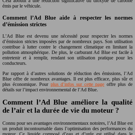
Cela aboutit à une réduction significative du dioxyde de carbone
émis par le véhicule.
Comment l’Ad Blue aide à respecter les normes
d’émission strictes
L’Ad Blue est devenu une nécessité pour respecter les normes
d’émission strictes imposées par de nombreux pays. Son utilisation
contribue à lutter contre le changement climatique en limitant la
pollution atmosphérique. De plus, le carburant Ad Blue est facile à
entretenir et à remplir, rendant son utilisation pratique pour les
conducteurs.
Par rapport à d’autres solutions de réduction des émissions, l’Ad
Blue offre de nombreux avantages. Il est plus efficace, plus sûr et
plus économique. Pour
plus d’infos sur cette page
offre plus de
détails sur l’impact environnemental de l’Ad Blue.
Comment l’Ad Blue améliore la qualité
de l’air et la durée de vie du moteur ?
Connu pour ses avantages environnementaux notoires, l’Ad Blue est
un produit incontournable dans l’optimisation des performances du
moteur. Ce liquide composé d’eau et d’urée est utilisé dans le