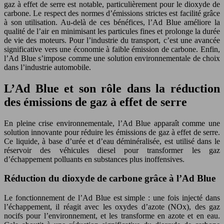
gaz à effet de serre est notable, particulièrement pour le dioxyde de
carbone. Le respect des normes d’émissions strictes est facilité grâce
à son utilisation. Au-delà de ces bénéfices, l’Ad Blue améliore la
qualité de l’air en minimisant les particules fines et prolonge la durée
de vie des moteurs. Pour l’industrie du transport, c’est une avancée
significative vers une économie à faible émission de carbone. Enfin,
l’Ad Blue s’impose comme une solution environnementale de choix
dans l’industrie automobile.
L’Ad Blue et son rôle dans la réduction
des émissions de gaz à effet de serre
En pleine crise environnementale, l’Ad Blue apparaît comme une
solution innovante pour réduire les émissions de gaz à effet de serre.
Ce liquide, à base d’urée et d’eau déminéralisée, est utilisé dans le
réservoir des véhicules diesel pour transformer les gaz
d’échappement polluants en substances plus inoffensives.
Réduction du dioxyde de carbone grâce à l’Ad Blue
Le fonctionnement de l’Ad Blue est simple : une fois injecté dans
l’échappement, il réagit avec les oxydes d’azote (NOx), des gaz
nocifs pour l’environnement, et les transforme en azote et en eau.