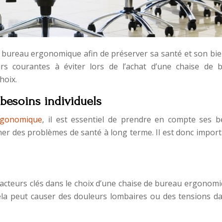
de bureau ergonomique afin de préserver sa santé et son bi
eurs courantes à éviter lors de l’achat d’une chaise de 
hoix.
besoins individuels
rgonomique
, il est essentiel de prendre en compte ses b
îner des problèmes de santé à long terme. Il est donc impor
es facteurs clés dans le choix d’une chaise de bureau ergonomi
cela peut causer des douleurs lombaires ou des tensions da