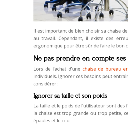
Il est important de bien choisir sa chaise 
au travail. Cependant, il existe des err
ergonomique pour être sûr de faire le bon c
Ne pas prendre en compte ses 
Lors de l’achat d’une
chaise de bureau e
individuels. Ignorer ces besoins peut entra
considérer :
Ignorer sa taille et son poids
La taille et le poids de l’utilisateur sont d
la chaise est trop grande ou trop petite, 
épaules et le cou.