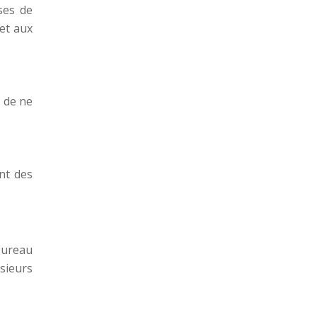
ses de
et aux
 de ne
nt des
bureau
sieurs