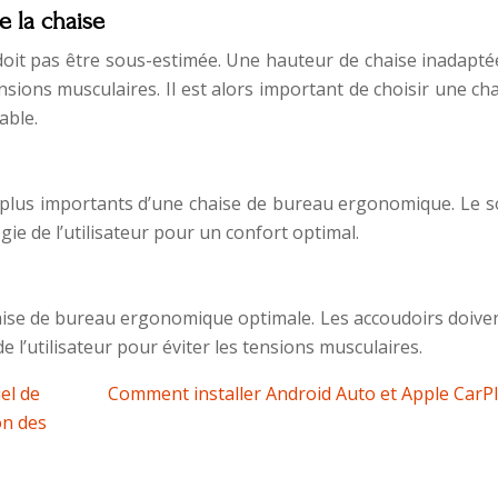
e la chaise
 doit pas être sous-estimée. Une hauteur de chaise inadapté
sions musculaires. Il est alors important de choisir une ch
able.
s plus importants d’une chaise de bureau ergonomique. Le s
gie de l’utilisateur pour un confort optimal.
aise de bureau ergonomique optimale. Les accoudoirs doiven
de l’utilisateur pour éviter les tensions musculaires.
iel de
Comment installer Android Auto et Apple CarPl
on des