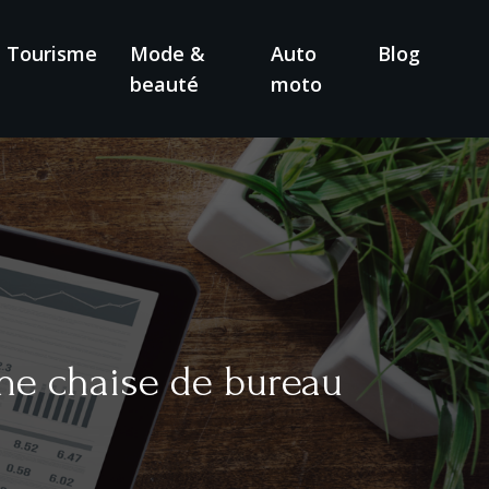
Tourisme
Mode &
Auto
Blog
beauté
moto
’une chaise de bureau