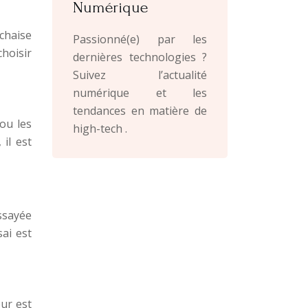
Numérique
 chaise
Passionné(e) par les
choisir
dernières technologies ?
Suivez l’actualité
numérique et les
tendances en matière de
ou les
high-tech .
il est
ssayée
ai est
eur est