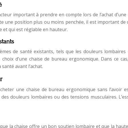
é
facteur important à prendre en compte lors de l’achat d’une
te une position plus ou moins penchée, il est important de 
 et qui est réglable en hauteur.
stants
èmes de santé existants, tels que les douleurs lombaires 
u choix d’une chaise de bureau ergonomique. Dans ce cas, 
 santé avant l’achat.
r
cheter une chaise de bureau ergonomique sans l’avoir e
 des douleurs lombaires ou des tensions musculaires. L’ess
er que la chaise offre un bon soutien lombaire et que la haut