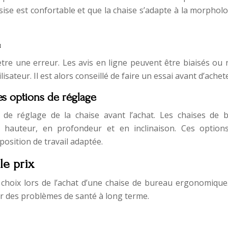
assise est confortable et que la chaise s’adapte à la morphol
e
ètre une erreur. Les avis en ligne peuvent être biaisés ou 
isateur. Il est alors conseillé de faire un essai avant d’achete
es options de réglage
s de réglage de la chaise avant l’achat. Les chaises de 
 hauteur, en profondeur et en inclinaison. Ces option
position de travail adaptée.
le prix
e choix lors de l’achat d’une chaise de bureau ergonomique.
ter des problèmes de santé à long terme.