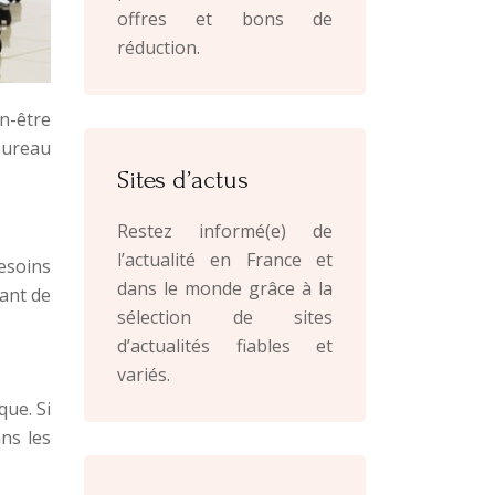
offres et bons de
réduction.
en-être
bureau
Sites d’actus
Restez informé(e) de
l’actualité en France et
esoins
dans le monde grâce à la
tant de
sélection de sites
d’actualités fiables et
variés.
que. Si
ns les