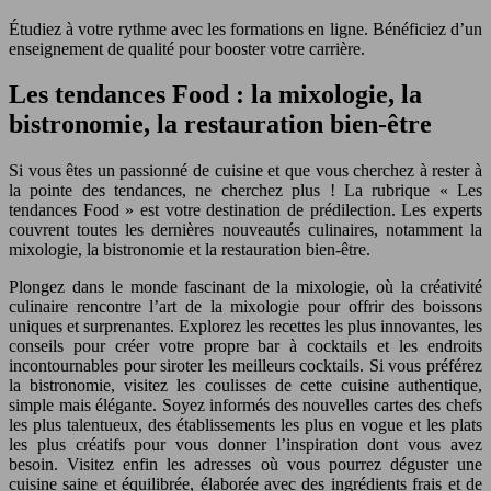
Étudiez à votre rythme avec les formations en ligne. Bénéficiez d’un
enseignement de qualité pour booster votre carrière.
Les tendances Food : la mixologie, la
bistronomie, la restauration bien-être
Si vous êtes un passionné de cuisine et que vous cherchez à rester à
la pointe des tendances, ne cherchez plus ! La rubrique « Les
tendances Food » est votre destination de prédilection. Les experts
couvrent toutes les dernières nouveautés culinaires, notamment la
mixologie, la bistronomie et la restauration bien-être.
Plongez dans le monde fascinant de la mixologie, où la créativité
culinaire rencontre l’art de la mixologie pour offrir des boissons
uniques et surprenantes. Explorez les recettes les plus innovantes, les
conseils pour créer votre propre bar à cocktails et les endroits
incontournables pour siroter les meilleurs cocktails. Si vous préférez
la bistronomie, visitez les coulisses de cette cuisine authentique,
simple mais élégante. Soyez informés des nouvelles cartes des chefs
les plus talentueux, des établissements les plus en vogue et les plats
les plus créatifs pour vous donner l’inspiration dont vous avez
besoin. Visitez enfin les adresses où vous pourrez déguster une
cuisine saine et équilibrée, élaborée avec des ingrédients frais et de